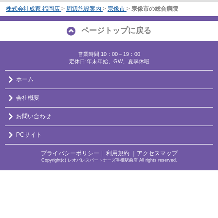
株式会社成家 福岡店
>
周辺施設案内
>
宗像市
>
宗像市の総合病院
ページトップに戻る
営業時間:10：00－19：00
定休日:年末年始、GW、夏季休暇
ホーム
会社概要
お問い合わせ
PCサイト
プライバシーポリシー
利用規約
｜アクセスマップ
｜
Copyright(c) レオパレスパートナーズ香椎駅前店 All rights reserved.