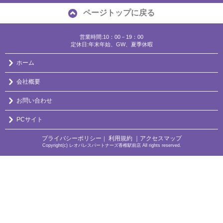
ページトップに戻る
営業時間:10：00－19：00
定休日:年末年始、GW、夏季休暇
ホーム
会社概要
お問い合わせ
PCサイト
プライバシーポリシー
利用規約
｜アクセスマップ
｜
Copyright(c) レオパレスパートナーズ香椎駅前店 All rights reserved.