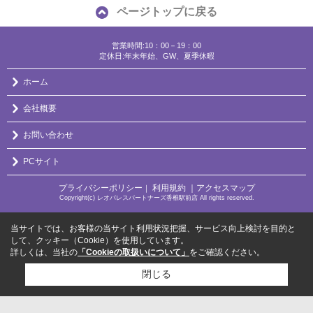
ページトップに戻る
営業時間:10：00－19：00
定休日:年末年始、GW、夏季休暇
ホーム
会社概要
お問い合わせ
PCサイト
プライバシーポリシー
利用規約
｜アクセスマップ
｜
Copyright(c) レオパレスパートナーズ香椎駅前店 All rights reserved.
当サイトでは、お客様の当サイト利用状況把握、サービス向上検討を目的と
して、クッキー（Cookie）を使用しています。
詳しくは、当社の
「Cookieの取扱いについて」
をご確認ください。
閉じる