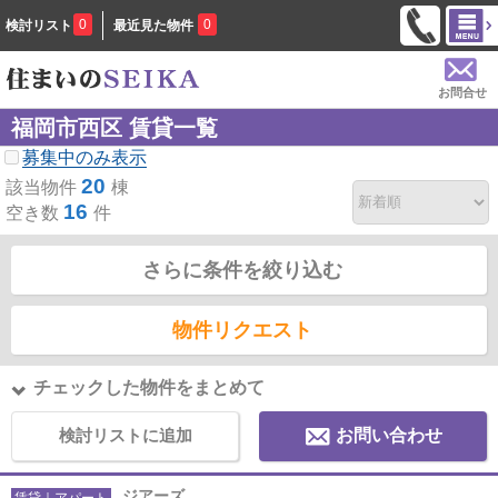
0
0
検討リスト
最近見た物件
お問合せ
福岡市西区 賃貸一覧
募集中のみ表示
20
該当物件
棟
16
空き数
件
さらに条件を絞り込む
物件リクエスト
チェックした物件をまとめて
検討リストに追加
お問い合わせ
ジアーズ
賃貸｜アパート