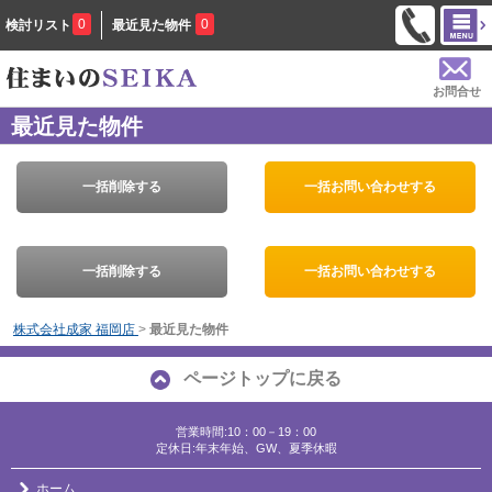
0
0
検討リスト
最近見た物件
お問合せ
最近見た物件
一括削除する
一括お問い合わせする
一括削除する
一括お問い合わせする
株式会社成家 福岡店
>
最近見た物件
ページトップに戻る
営業時間:10：00－19：00
定休日:年末年始、GW、夏季休暇
ホーム