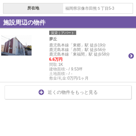
所在地
福岡県宗像市田熊５丁目5-3
施設周辺の物件
賃貸｜アパート
夢丘
鹿児島本線「東郷」駅 徒歩19分
鹿児島本線「赤間」駅 徒歩56分
鹿児島本線「東福間」駅 徒歩58分
6.6万円
間取:
1K
建物面積:
- / 9.53坪
土地面積:
- / -
敷金/礼金:
0万円/1ヶ月
近くの物件をもっと見る