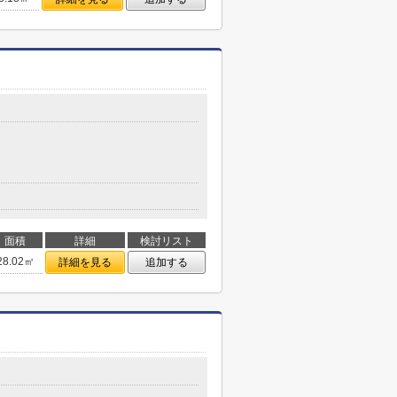
面積
詳細
検討リスト
28.02㎡
詳細を見る
追加する
目