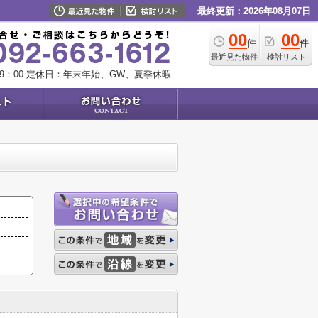
最終更新：2026年08月07日
00
00
件
件
最近見た物件
検討リスト
9：00
定休日：年末年始、GW、夏季休暇