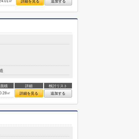
24.01㎡
詳細を見る
追加する
目
造
面積
詳細
検討リスト
0.28㎡
詳細を見る
追加する