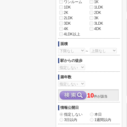
ワンルーム
1K
1DK
1LDK
2K
2DK
2LDK
3K
3DK
3LDK
4K
4DK
4LDK以上
面積
～
駅からの徒歩
築年数
10
件が該当
情報公開日
指定しない
本日
3日以内
1週間以内