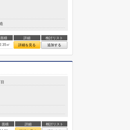
造
面積
詳細
検討リスト
2.35㎡
詳細を見る
追加する
丁目
面積
詳細
検討リスト