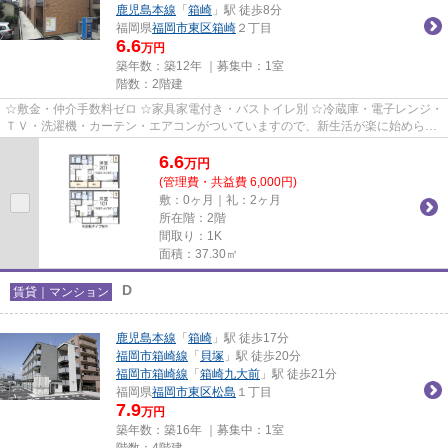
鹿児島本線
「
箱崎
」駅 徒歩8分
福岡県
福岡市東区
箱崎
２丁目
6.6
万円
築年数：築12年 ｜募集中：
1室
階数：2階建
☆敷金・仲介手数料ゼロ ☆家具家電付き・バストイレ別 ☆冷蔵庫・電子レンジ・
ＴＶ・洗濯機・カーテン・エアコンがついていますので、新生活が楽に始められ
ます。
6.6
万
円
(管理費・共益費 6,000円)
敷：0ヶ月｜礼：2ヶ月
所在階：2階
間取り：1K
面積：37.30㎡
D
賃貸｜マンション
鹿児島本線
「
箱崎
」駅 徒歩17分
福岡市箱崎線
「
貝塚
」駅 徒歩20分
福岡市箱崎線
「
箱崎九大前
」駅 徒歩21分
福岡県
福岡市東区
松島
１丁目
7.9
万円
築年数：築16年 ｜募集中：
1室
階数：4階建