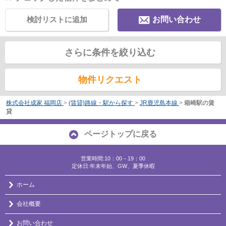
検討リストに追加
お問い合わせ
さらに条件を絞り込む
物件リクエスト
株式会社成家 福岡店
>
(賃貸)路線・駅から探す
>
JR鹿児島本線
>
箱崎駅の賃
貸
ページトップに戻る
営業時間:10：00－19：00
定休日:年末年始、GW、夏季休暇
ホーム
会社概要
お問い合わせ