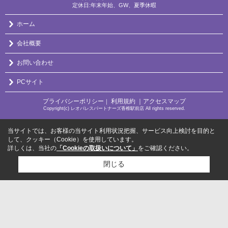
定休日:年末年始、GW、夏季休暇
ホーム
会社概要
お問い合わせ
PCサイト
プライバシーポリシー
利用規約
｜アクセスマップ
｜
Copyright(c) レオパレスパートナーズ香椎駅前店 All rights reserved.
当サイトでは、お客様の当サイト利用状況把握、サービス向上検討を目的と
して、クッキー（Cookie）を使用しています。
詳しくは、当社の
「Cookieの取扱いについて」
をご確認ください。
閉じる
検討リスト追加
お問い合わせ