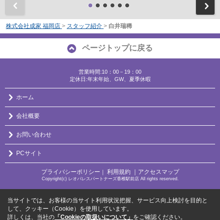
前
株式会社成家 福岡店
>
スタッフ紹介
>
白井瑞稀
ページトップに戻る
営業時間:10：00－19：00
定休日:年末年始、GW、夏季休暇
ホーム
会社概要
お問い合わせ
PCサイト
プライバシーポリシー
利用規約
｜アクセスマップ
｜
Copyright(c) レオパレスパートナーズ香椎駅前店 All rights reserved.
当サイトでは、お客様の当サイト利用状況把握、サービス向上検討を目的と
して、クッキー（Cookie）を使用しています。
詳しくは、当社の
「Cookieの取扱いについて」
をご確認ください。