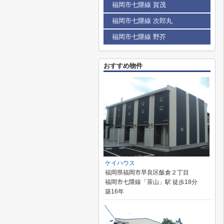
福岡市七隈線 賀茂
福岡市七隈線 次郎丸
福岡市七隈線 野芥
おすすめ物件
ケイハウス
福岡県福岡市早良区飯倉２丁目
福岡市七隈線「茶山」駅 徒歩18分
築16年