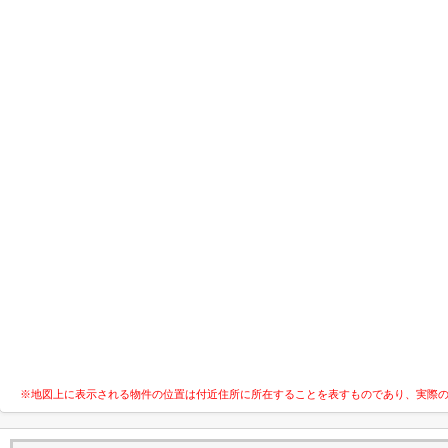
※地図上に表示される物件の位置は付近住所に所在することを表すものであり、実際