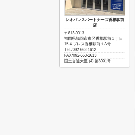
レオパレスパートナーズ香椎駅前
店
〒813-0013
福岡県福岡市東区香椎駅前１丁目
15-4 ブレス香椎駅前１A号
TEL/092-663-1612
FAX/092-663-1613
国土交通大臣 (4) 第8091号