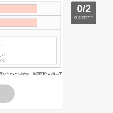
0
/
2
必須項目完了
意いただいた場合は、確認画面へお進み下
す