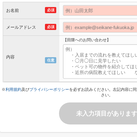
お名前
必須
メールアドレス
必須
【田隈へのお問い合わせ】
内容
任意
※
利用規約
及び
プライバシーポリシー
を必ずお読みください。左記内容に同
さい。
未入力項目がありま