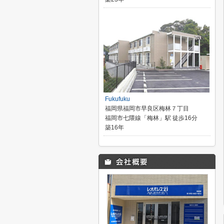
Fukufuku
福岡県福岡市早良区梅林７丁目
福岡市七隈線「梅林」駅 徒歩16分
築16年