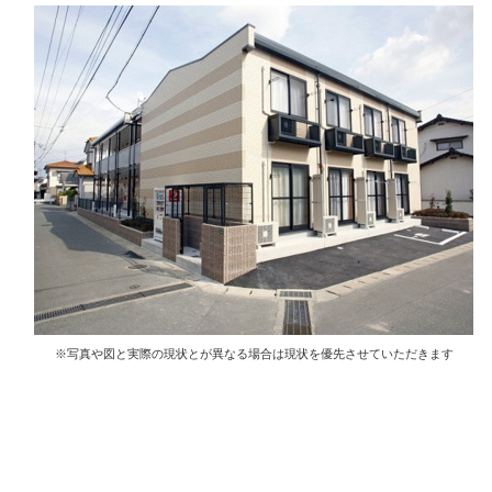
※写真や図と実際の現状とが異なる場合は現状を優先させていただきます