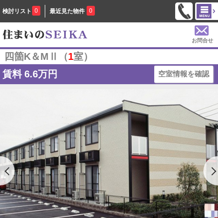
0
0
検討リスト
最近見た物件
お問合せ
四箇K＆MⅡ（
1
室）
賃料
6.6万円
空室情報を確認