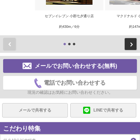
セブンイレブン 小郡七夕通り店
マクドナルド 
約430m／6分
約147
前
メールでお問い合わせする(無料)
電話でお問い合わせする
現況の確認はお気軽にお問い合わせください。
メールで共有する
LINEで共有する
こだわり特集