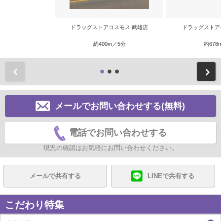
ドラッグストアコスモス 武雄店
ドラッグストア
約400m／5分
約678
前
メールでお問い合わせする(無料)
電話でお問い合わせする
現況の確認はお気軽にお問い合わせください。
メールで共有する
LINEで共有する
こだわり特集