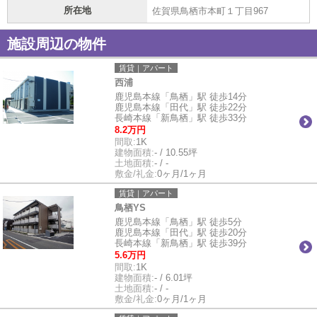
所在地
佐賀県鳥栖市本町１丁目967
施設周辺の物件
賃貸｜アパート
西浦
鹿児島本線「鳥栖」駅 徒歩14分
鹿児島本線「田代」駅 徒歩22分
長崎本線「新鳥栖」駅 徒歩33分
8.2万円
間取:
1K
建物面積:
- / 10.55坪
土地面積:
- / -
敷金/礼金:
0ヶ月/1ヶ月
賃貸｜アパート
鳥栖YS
鹿児島本線「鳥栖」駅 徒歩5分
鹿児島本線「田代」駅 徒歩20分
長崎本線「新鳥栖」駅 徒歩39分
5.6万円
間取:
1K
建物面積:
- / 6.01坪
土地面積:
- / -
敷金/礼金:
0ヶ月/1ヶ月