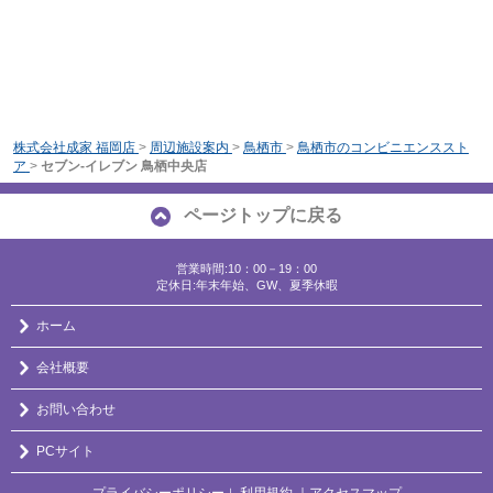
株式会社成家 福岡店
>
周辺施設案内
>
鳥栖市
>
鳥栖市のコンビニエンススト
ア
>
セブン-イレブン 鳥栖中央店
ページトップに戻る
営業時間:10：00－19：00
定休日:年末年始、GW、夏季休暇
ホーム
会社概要
お問い合わせ
PCサイト
プライバシーポリシー
利用規約
｜アクセスマップ
｜