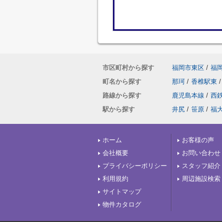
市区町村から探す
福岡市東区
/
福
町名から探す
那珂
/
香椎駅東
/
路線から探す
鹿児島本線
/
西
駅から探す
井尻
/
笹原
/
福
ホーム
お客様の声
会社概要
お問い合わせ
プライバシーポリシー
スタッフ紹介
利用規約
周辺施設検索
サイトマップ
物件カタログ