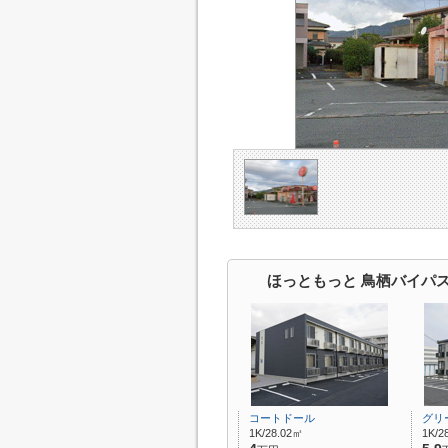
ほっともっと 鳥栖バイパ
コートドール
グリ
1K/28.02㎡
1K/2