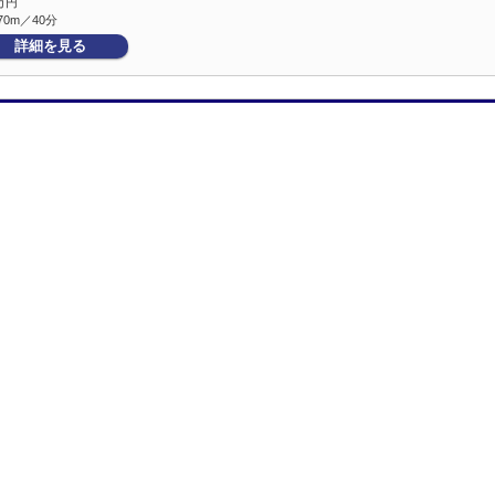
万円
70m／40分
詳細を見る