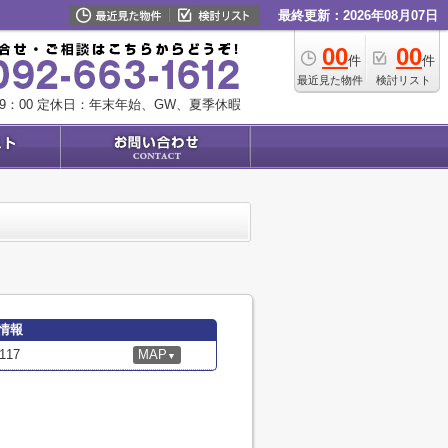
最終更新：2026年08月07日
00
00
件
件
最近見た物件
検討リスト
9：00
定休日：年末年始、GW、夏季休暇
情報
17
MAP
▼