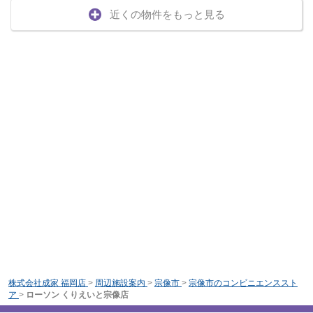
近くの物件をもっと見る
株式会社成家 福岡店
>
周辺施設案内
>
宗像市
>
宗像市のコンビニエンススト
ア
>
ローソン くりえいと宗像店