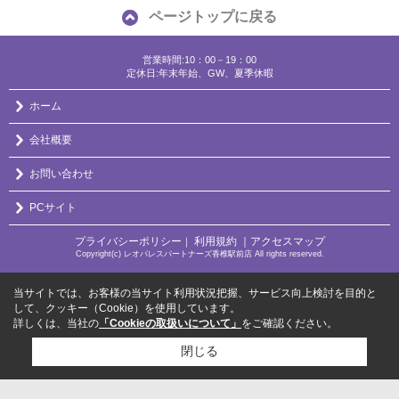
ページトップに戻る
営業時間:10：00－19：00
定休日:年末年始、GW、夏季休暇
ホーム
会社概要
お問い合わせ
PCサイト
プライバシーポリシー
利用規約
｜アクセスマップ
｜
Copyright(c) レオパレスパートナーズ香椎駅前店 All rights reserved.
当サイトでは、お客様の当サイト利用状況把握、サービス向上検討を目的と
して、クッキー（Cookie）を使用しています。
詳しくは、当社の
「Cookieの取扱いについて」
をご確認ください。
閉じる