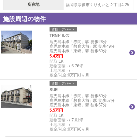
所在地
福岡県宗像市くりえいと２丁目4-25
施設周辺の物件
賃貸｜アパート
TRNヒルズ
鹿児島本線「赤間」駅 徒歩26分
鹿児島本線「教育大前」駅 徒歩49分
鹿児島本線「東郷」駅 徒歩59分
5.4万円
間取:
1K
建物面積:
- / 6.76坪
土地面積:
- / -
敷金/礼金:
0万円/1ヶ月
賃貸｜アパート
SUE
鹿児島本線「赤間」駅 徒歩30分
鹿児島本線「教育大前」駅 徒歩57分
鹿児島本線「東郷」駅 徒歩57分
5.5万円
間取:
1K
建物面積:
- / 7.01坪
土地面積:
- / -
敷金/礼金:
0万円/0ヶ月