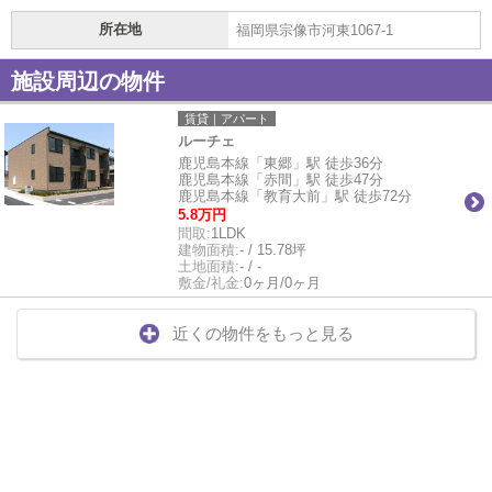
所在地
福岡県宗像市河東1067-1
施設周辺の物件
賃貸｜アパート
ルーチェ
鹿児島本線「東郷」駅 徒歩36分
鹿児島本線「赤間」駅 徒歩47分
鹿児島本線「教育大前」駅 徒歩72分
5.8万円
間取:
1LDK
建物面積:
- / 15.78坪
土地面積:
- / -
敷金/礼金:
0ヶ月/0ヶ月
近くの物件をもっと見る