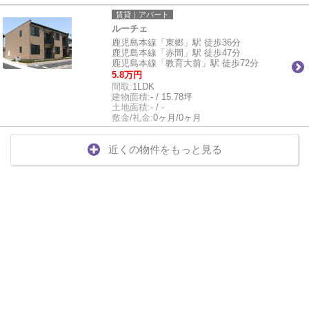
賃貸｜アパート
ルーチェ
鹿児島本線「東郷」駅 徒歩36分
鹿児島本線「赤間」駅 徒歩47分
鹿児島本線「教育大前」駅 徒歩72分
5.8万円
間取:
1LDK
建物面積:
- / 15.78坪
土地面積:
- / -
敷金/礼金:
0ヶ月/0ヶ月
近くの物件をもっと見る