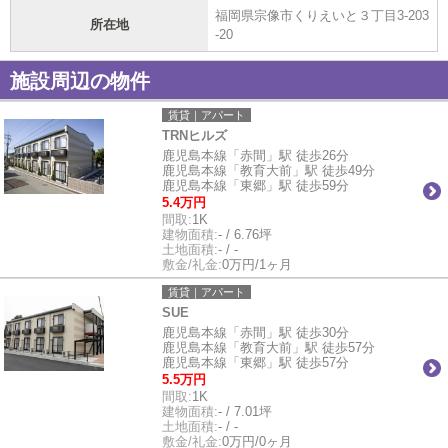
福岡県宗像市くりえいと３丁目3-203
所在地
-20
施設周辺の物件
賃貸｜アパート
TRNヒルズ
鹿児島本線「赤間」駅 徒歩26分
鹿児島本線「教育大前」駅 徒歩49分
鹿児島本線「東郷」駅 徒歩59分
5.4万円
間取:
1K
建物面積:
- / 6.76坪
土地面積:
- / -
敷金/礼金:
0万円/1ヶ月
賃貸｜アパート
SUE
鹿児島本線「赤間」駅 徒歩30分
鹿児島本線「教育大前」駅 徒歩57分
鹿児島本線「東郷」駅 徒歩57分
5.5万円
間取:
1K
建物面積:
- / 7.01坪
土地面積:
- / -
敷金/礼金:
0万円/0ヶ月