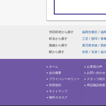
市区町村から探す
福岡市東区
/
福
町名から探す
三苫
/
那珂
/
香
路線から探す
鹿児島本線
/
西
駅から探す
井尻
/
笹原
/
福
ホーム
お客様の声
会社概要
お問い合わせ
プライバシーポリシー
スタッフ紹介
利用規約
周辺施設検索
サイトマップ
物件カタログ