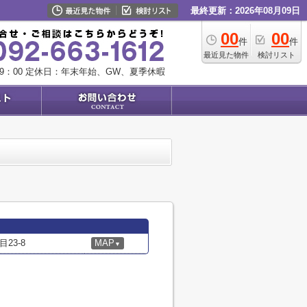
最終更新：2026年08月09日
00
00
件
件
最近見た物件
検討リスト
9：00
定休日：年末年始、GW、夏季休暇
23-8
MAP
▼