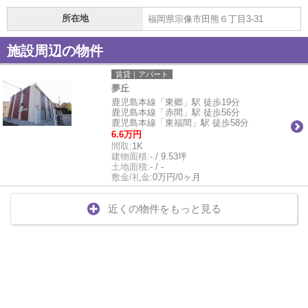
所在地
福岡県宗像市田熊６丁目3-31
施設周辺の物件
賃貸｜アパート
夢丘
鹿児島本線「東郷」駅 徒歩19分
鹿児島本線「赤間」駅 徒歩56分
鹿児島本線「東福間」駅 徒歩58分
6.6万円
間取:
1K
建物面積:
- / 9.53坪
土地面積:
- / -
敷金/礼金:
0万円/0ヶ月
近くの物件をもっと見る