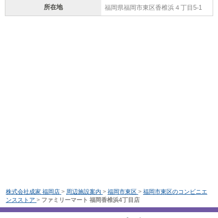
所在地
福岡県福岡市東区香椎浜４丁目5-1
株式会社成家 福岡店
>
周辺施設案内
>
福岡市東区
>
福岡市東区のコンビニエ
ンスストア
>
ファミリーマート 福岡香椎浜4丁目店