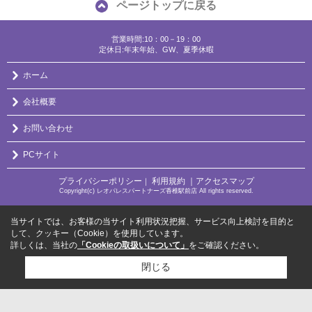
ページトップに戻る
営業時間:10：00－19：00
定休日:年末年始、GW、夏季休暇
ホーム
会社概要
お問い合わせ
PCサイト
プライバシーポリシー
利用規約
｜アクセスマップ
｜
Copyright(c) レオパレスパートナーズ香椎駅前店 All rights reserved.
当サイトでは、お客様の当サイト利用状況把握、サービス向上検討を目的と
して、クッキー（Cookie）を使用しています。
詳しくは、当社の
「Cookieの取扱いについて」
をご確認ください。
閉じる