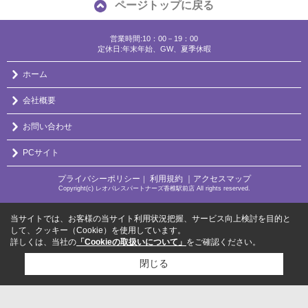
ページトップに戻る
営業時間:10：00－19：00
定休日:年末年始、GW、夏季休暇
ホーム
会社概要
お問い合わせ
PCサイト
プライバシーポリシー
利用規約
｜アクセスマップ
｜
Copyright(c) レオパレスパートナーズ香椎駅前店 All rights reserved.
当サイトでは、お客様の当サイト利用状況把握、サービス向上検討を目的と
して、クッキー（Cookie）を使用しています。
詳しくは、当社の
「Cookieの取扱いについて」
をご確認ください。
閉じる