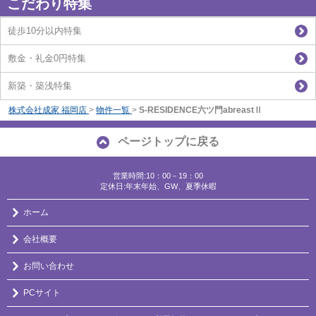
こだわり特集
徒歩10分以内特集
敷金・礼金0円特集
新築・築浅特集
株式会社成家 福岡店
>
物件一覧
>
S-RESIDENCE六ツ門abreastⅡ
ページトップに戻る
営業時間:10：00－19：00
定休日:年末年始、GW、夏季休暇
ホーム
会社概要
お問い合わせ
PCサイト