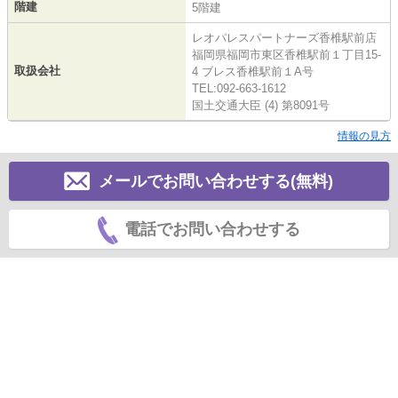
階建
5階建
レオパレスパートナーズ香椎駅前店
福岡県福岡市東区香椎駅前１丁目15-
取扱会社
4 ブレス香椎駅前１A号
TEL:092-663-1612
国土交通大臣 (4) 第8091号
情報の見方
メールでお問い合わせする(無料)
電話でお問い合わせする