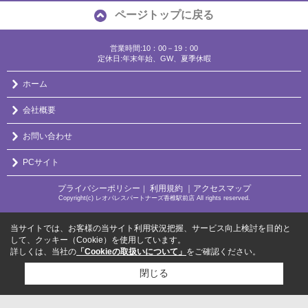
ページトップに戻る
営業時間:10：00－19：00
定休日:年末年始、GW、夏季休暇
ホーム
会社概要
お問い合わせ
PCサイト
プライバシーポリシー
利用規約
｜アクセスマップ
｜
Copyright(c) レオパレスパートナーズ香椎駅前店 All rights reserved.
当サイトでは、お客様の当サイト利用状況把握、サービス向上検討を目的と
して、クッキー（Cookie）を使用しています。
詳しくは、当社の
「Cookieの取扱いについて」
をご確認ください。
閉じる