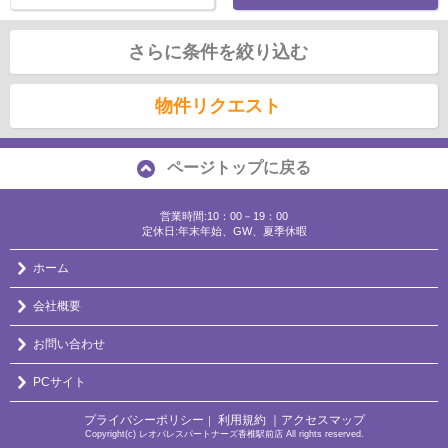
さらに条件を絞り込む
物件リクエスト
ページトップに戻る
営業時間:10：00－19：00
定休日:年末年始、GW、夏季休暇
ホーム
会社概要
お問い合わせ
PCサイト
プライバシーポリシー
利用規約
｜アクセスマップ
｜
Copyright(c) レオパレスパートナーズ香椎駅前店 All rights reserved.